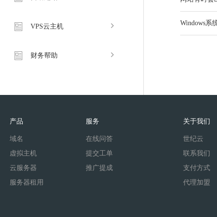
Window
VPS云主机
财务帮助
产品
服务
关于我们
域名
在线问答
世纪云
虚拟主机
提交工单
联系我们
云服务器
推广提成
支付方式
服务器租用
代理加盟