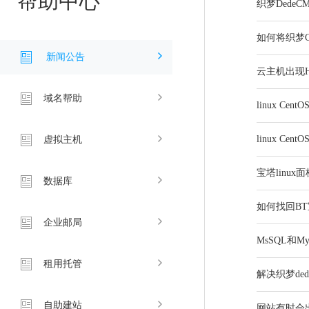
帮助中心
织梦DedeC
如何将织梦C
新闻公告
云主机出现H
域名帮助
linux Ce
linux Ce
虚拟主机
宝塔linu
数据库
如何找回B
企业邮局
MsSQL和
租用托管
解决织梦de
自助建站
网站有时会出现“